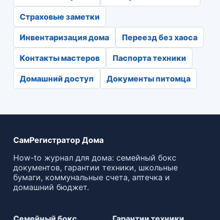
Страховые заметки
Инвентаризация дома
Переезд без хаоса
Контакты мастеров
Паспорта техники
Домашний доступ
Документы питомца
СамРегистратор Дома
How-to журнал для дома: семейный бокс
документов, гарантии техники, школьные
бумаги, коммунальные счета, аптечка и
домашний бюджет.
Семейный бокс
Гарантии техники