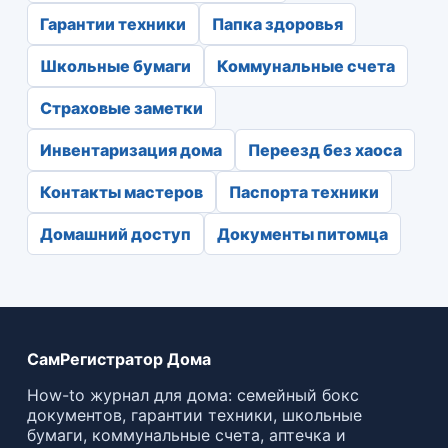
Гарантии техники
Папка здоровья
Школьные бумаги
Коммунальные счета
Страховые заметки
Инвентаризация дома
Переезд без хаоса
Контакты мастеров
Паспорта техники
Домашний доступ
Документы питомца
СамРегистратор Дома
How-to журнал для дома: семейный бокс
документов, гарантии техники, школьные
бумаги, коммунальные счета, аптечка и