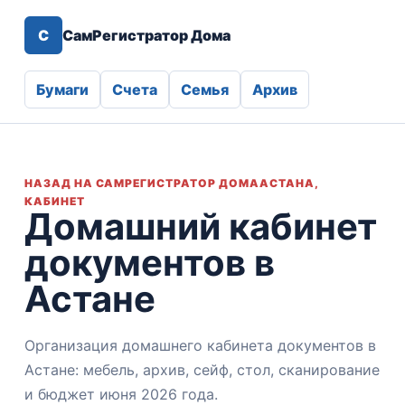
С
СамРегистратор Дома
Бумаги
Счета
Семья
Архив
НАЗАД НА САМРЕГИСТРАТОР ДОМА
АСТАНА,
КАБИНЕТ
Домашний кабинет
документов в
Астане
Организация домашнего кабинета документов в
Астане: мебель, архив, сейф, стол, сканирование
и бюджет июня 2026 года.