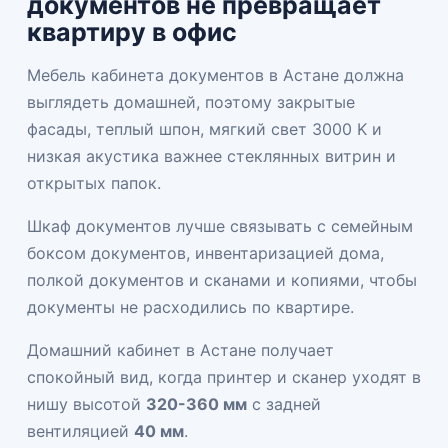
документов не превращает
квартиру в офис
Мебель кабинета документов в Астане должна
выглядеть домашней, поэтому закрытые
фасады, теплый шпон, мягкий свет 3000 K и
низкая акустика важнее стеклянных витрин и
открытых папок.
Шкаф документов лучше связывать с
семейным
боксом документов
,
инвентаризацией дома
,
полкой документов
и
сканами и копиями
, чтобы
документы не расходились по квартире.
Домашний кабинет в Астане получает
спокойный вид, когда принтер и сканер уходят в
нишу высотой
320-360 мм
с задней
вентиляцией
40 мм
.