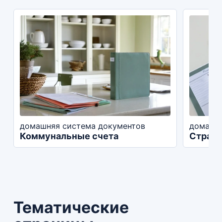
домашняя система документов
домашня
Коммунальные счета
Страхо
Тематические