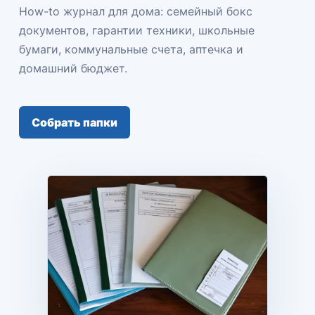
How-to журнал для дома: семейный бокс
документов, гарантии техники, школьные
бумаги, коммунальные счета, аптечка и
домашний бюджет.
Собрать папки