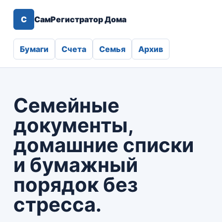
С
СамРегистратор Дома
Бумаги
Счета
Семья
Архив
Семейные
документы,
домашние списки
и бумажный
порядок без
стресса.