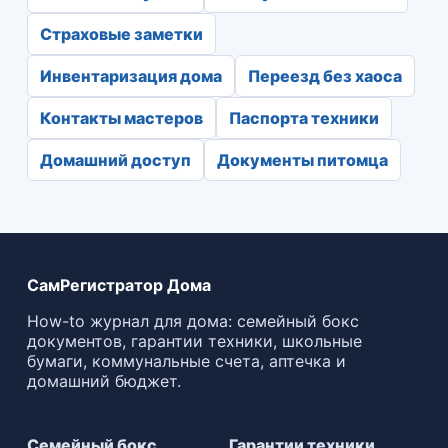
Страховые заметки
Инвентаризация дома
Переезд без хаоса
Контакты мастеров
Паспорта техники
Домашний доступ
Документы питомца
СамРегистратор Дома
How-to журнал для дома: семейный бокс
документов, гарантии техники, школьные
бумаги, коммунальные счета, аптечка и
домашний бюджет.
Семейный бокс
Гарантии техники