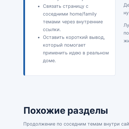
Де
Связать страницу с
ну
соседними home/family
темами через внутренние
Лу
ссылки.
по
Оставить короткий вывод,
ж
который помогает
применить идею в реальном
доме.
Похожие разделы
Продолжение по соседним темам внутри сай