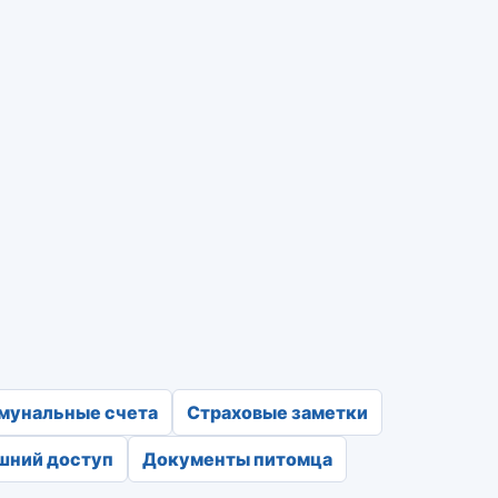
мунальные счета
Страховые заметки
шний доступ
Документы питомца