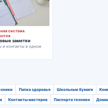
НЯЯ СИСТЕМА
ЕНТОВ
овые заметки
 и контакты в одном
ехники
Папка здоровья
Школьные бумаги
Ком
а
Контакты мастеров
Паспорта техники
Дома