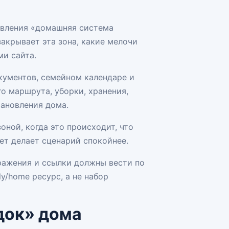
авления «домашняя система
закрывает эта зона, какие мелочи
ми сайта.
кументов, семейном календаре и
го маршрута, уборки, хранения,
тановления дома.
оной, когда это происходит, что
ет делает сценарий спокойнее.
ражения и ссылки должны вести по
y/home ресурс, а не набор
док» дома