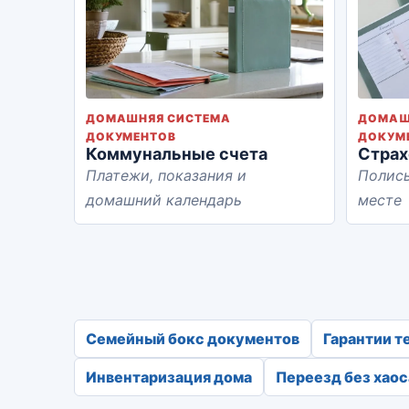
ДОМАШНЯЯ СИСТЕМА
ДОМАШ
ДОКУМЕНТОВ
ДОКУМ
Коммунальные счета
Страх
Платежи, показания и
Полисы
домашний календарь
месте
Семейный бокс документов
Гарантии т
Инвентаризация дома
Переезд без хаос