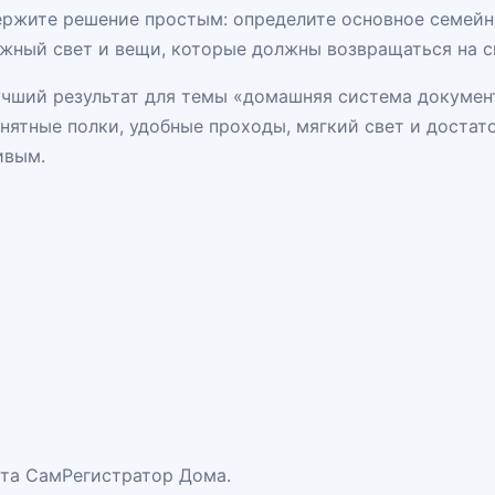
ржите решение простым: определите основное семейно
жный свет и вещи, которые должны возвращаться на с
чший результат для темы «домашняя система докумен
нятные полки, удобные проходы, мягкий свет и достат
ивым.
та СамРегистратор Дома.