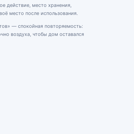
е действие, место хранения,
воё место после использования.
тов» — спокойная повторяемость:
очно воздуха, чтобы дом оставался