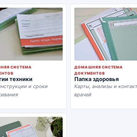
НЯЯ СИСТЕМА
ДОМАШНЯЯ СИСТЕМА
ЕНТОВ
ДОКУМЕНТОВ
тии техники
Папка здоровья
инструкции и сроки
Карты, анализы и контак
живания
врачей